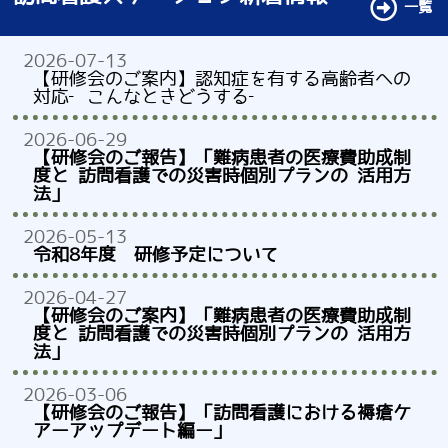
一覧
2026-07-13
【研修会のご案内】認知症を有する高齢者への
対応‐こんなときどうする‐
2026-06-29
【研修会のご報告】「難病患者の医療費助成制
度と 訪問看護での災害時個別プランの 活用方
法」
2026-05-13
令和8年度 研修予定について
2026-04-27
【研修会のご案内】「難病患者の医療費助成制
度と 訪問看護での災害時個別プランの 活用方
法」
2026-03-06
【研修会のご報告】「訪問看護における褥瘡ケ
アーアップデート編ー」