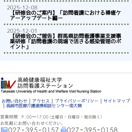
2025-12-08
【研修会のご案内】「訪問看護における褥瘡ケ
アーアップデート編ー
2025-12-01
【研修会のご報告】群馬県訪問看護事業支援事
業研修「訪問看護の現場で活きる感染管理のポ
イント」
｜
｜
｜
お問い合わせ
アクセス
プライバシーポリシー
サイトマップ
｜
高崎市医療介護連携相談センター南大類